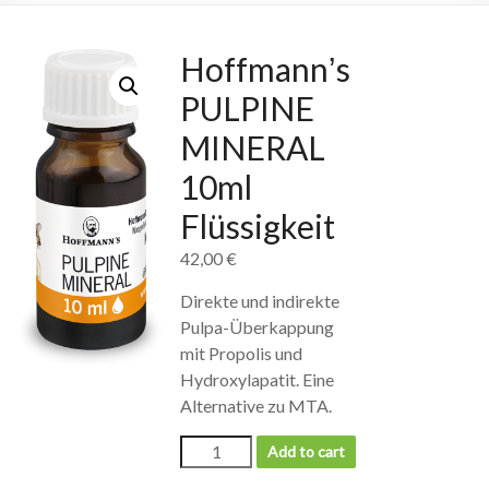
Hoffmannʼs
PULPINE
MINERAL
10ml
Flüssigkeit
42,00
€
Direkte und indirekte
Pulpa-Überkappung
mit Propolis und
Hydroxylapatit. Eine
Alternative zu MTA.
Add to cart