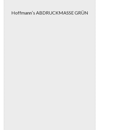
Hoffmannʼs ABDRUCKMASSE GRÜN