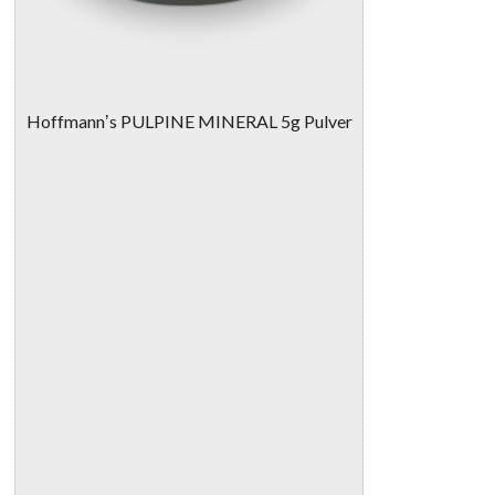
Hoffmannʼs PULPINE MINERAL 5g Pulver