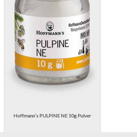
Hoffmannʼs PULPINE NE 10g Pulver