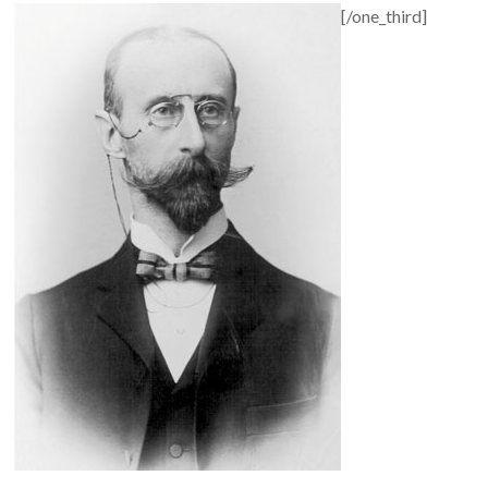
[/one_third]