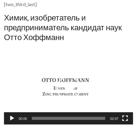
[two_third_last]
Химик, изобретатель и
предприниматель кандидат наук
Отто Хоффманн
Видеоплеер
00:00
02:07