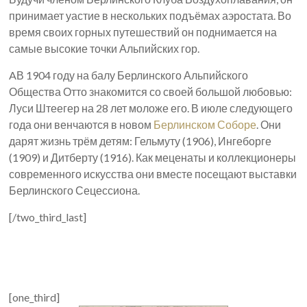
принимает уастие в нескольких подъёмах аэростата. Во
время своих горных путешествий он поднимается на
самые высокие точки Альпийских гор.
AВ 1904 году на балу Берлинского Альпийского
Общества Отто знакомится со своей большой любовью:
Луси Штеегер на 28 лет моложе его. В июле следующего
года они венчаются в новом
Берлинском Соборе
. Они
дарят жизнь трём детям: Гельмуту (1906), Ингеборге
(1909) и Дитберту (1916). Как меценаты и коллекционеры
современного искусства они вместе посещают выставки
Берлинского Сецессиона.
[/two_third_last]
[one_third]