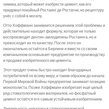
химика, который может изобрести цемент, как его
придумал покойный Ростаинг де Ростагни, но рецептуру
унёс с собой в могилу.
Отто Хоффманн занимается решением этой проблемы и
действительно находит формулу, которая не только
воспроизводит дентин-амлодипины Ростаинга, но и
превосходит их по качеству. После этого он
окончательно остаётся в Берлине и вместе со своим
компаньоном основывает предприятие по производству
и продаже изобретенного им цемента.
Этот продукт очень быстро находит благодарных
потребителей по всему миру, и таким образом до начала
Первой Мировой Войны предприятие занимает позицию
монополиста. Позже Хоффманн изобретает ещё целый
ряд стоматологических материалов, но фосфатный
цемент остаётся его самым устойчивым изобретением.
Деятельность новатора в стоматологической