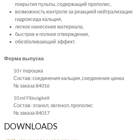
покрытия пульпы, содержащий прополис,
возможность контроля за реакцией нейтрализации
гидроксида кальция,
легкое нанесение материала,
быстрое и полное отверждение,
обезболивающий эффект.
Форма выпуска
10 г порошка
Состав: соединения кальция, соединения цинка
№ заказа 84016
10 ml Flüssigkeit
Состав: этанол, эвгенол, прополис
№ заказа 84017
DOWNLOADS