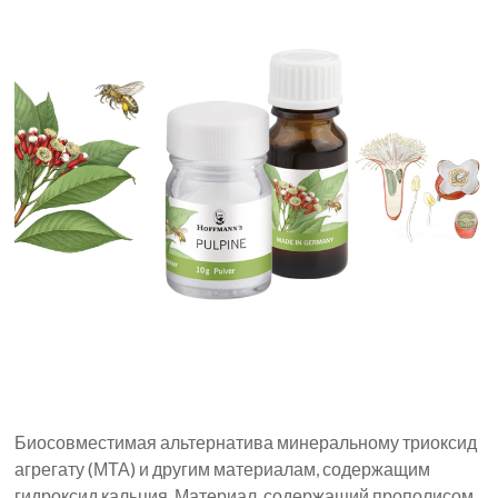
Биосовместимая альтернатива минеральному триоксид
агрегату (МТА) и другим материалам, содержащим
гидроксид кальция. Материал, содержащий прополисом