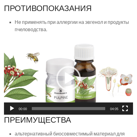
ПРОТИВОПОКАЗАНИЯ
Не применять при аллергии на эвгенол и продукты
пчеловодства.
Видеоплеер
00:00
04:05
ПРЕИМУЩЕСТВА
альтернативный биосовместимый материал для