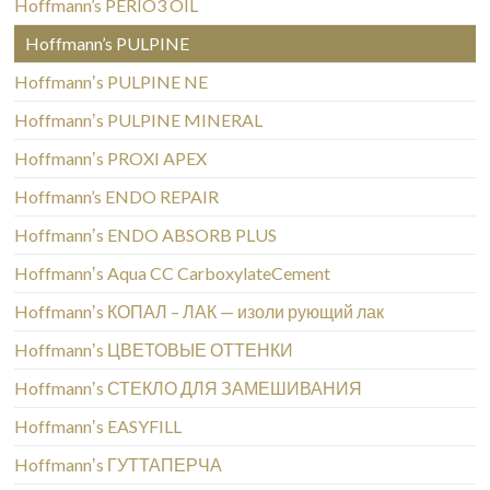
Hoffmann’s PERIO3 OIL
Hoffmann’s PULPINE
Hoffmannʼs PULPINE NE
Hoffmannʼs PULPINE MINERAL
Hoffmannʼs PROXI APEX
Hoffmann’s ENDO REPAIR
Hoffmannʼs ENDO ABSORB PLUS
Hoffmannʼs Aqua CC CarboxylateCement
Hoffmannʼs КОПАЛ – ЛАК — изоли рующий лак
Hoffmannʼs ЦВЕТОВЫЕ ОТТЕНКИ
Hoffmannʼs СТЕКЛО ДЛЯ ЗАМЕШИВАНИЯ
Hoffmannʼs EASYFILL
Hoffmannʼs ГУТТАПЕРЧА