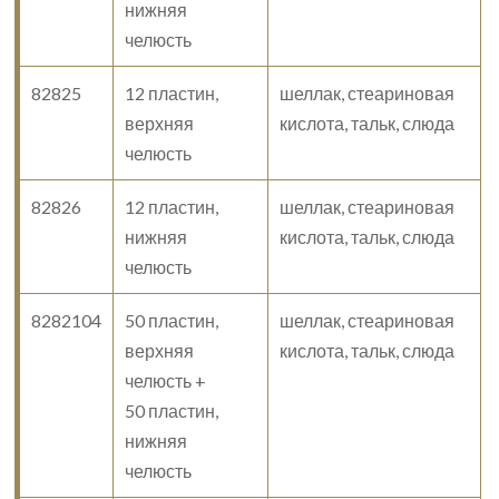
нижняя
челюсть
82825
12 пластин,
шеллак, стеариновая
верхняя
кислота, тальк, слюда
челюсть
82826
12 пластин,
шеллак, стеариновая
нижняя
кислота, тальк, слюда
челюсть
8282104
50 пластин,
шеллак, стеариновая
верхняя
кислота, тальк, слюда
челюсть +
50 пластин,
нижняя
челюсть