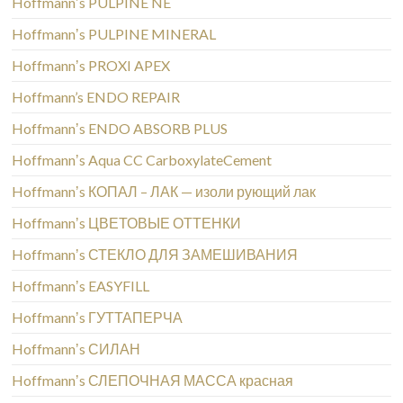
Hoffmannʼs PULPINE NE
Hoffmannʼs PULPINE MINERAL
Hoffmannʼs PROXI APEX
Hoffmann’s ENDO REPAIR
Hoffmannʼs ENDO ABSORB PLUS
Hoffmannʼs Aqua CC CarboxylateCement
Hoffmannʼs КОПАЛ – ЛАК — изоли рующий лак
Hoffmannʼs ЦВЕТОВЫЕ ОТТЕНКИ
Hoffmannʼs СТЕКЛО ДЛЯ ЗАМЕШИВАНИЯ
Hoffmannʼs EASYFILL
Hoffmannʼs ГУТТАПЕРЧА
Hoffmannʼs СИЛАН
Hoffmannʼs СЛЕПОЧНАЯ МАССА красная