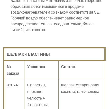
Базовые пластины Hoffmann’s из шеллака бережно
обрабатываются имеющимся в продаже
воздухонагревателем со знаком соответствия CE.
Горячий воздух обеспечивает равномерное
распределение тепла и, следовательно, более
низкий риск ожогов.
ШЕЛЛАК -ПЛАСТИНЫ
№
Упаковка
Состав
заказа
82824
8 пластин,
шеллак, стеариновая
верхняя
кислота, тальк, слюда
челюсть +
4 пластины,