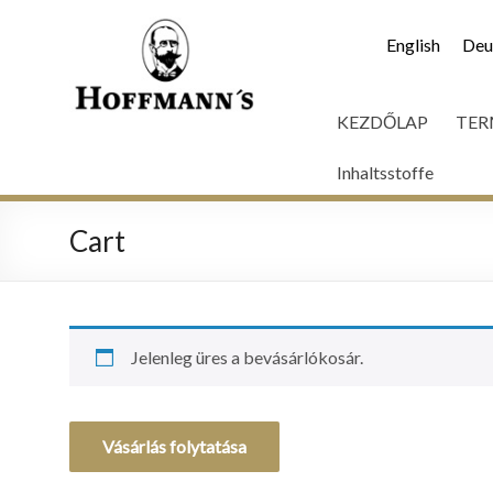
English
Deu
KEZDŐLAP
TER
Inhaltsstoffe
Cart
Jelenleg üres a bevásárlókosár.
Vásárlás folytatása