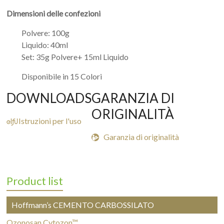
Dimensioni delle confezioni
Polvere: 100g
Liquido: 40ml
Set: 35g Polvere+ 15ml Liquido
Disponibile in 15 Colori
DOWNLOADS
GARANZIA DI
ORIGINALITÀ

Istruzioni per l'uso

Garanzia di originalità
Product list
Hoffmann’s CEMENTO CARBOSSILATO
Ozonosan Cytozon™