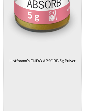
Hoffmannʼs ENDO ABSORB 5g Pulver