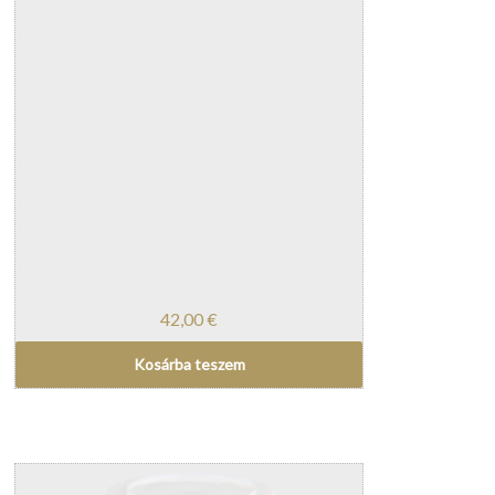
42,00
€
Kosárba teszem