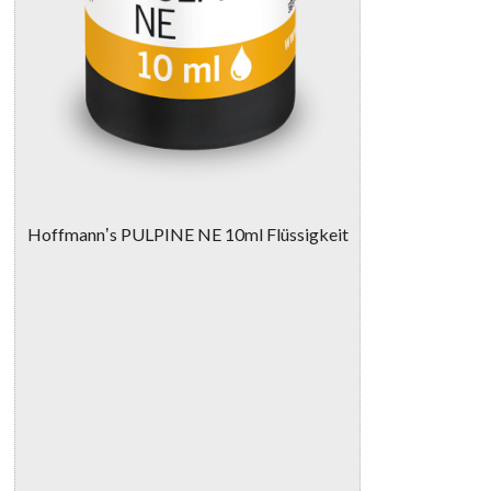
Hoffmannʼs PULPINE NE 10ml Flüssigkeit