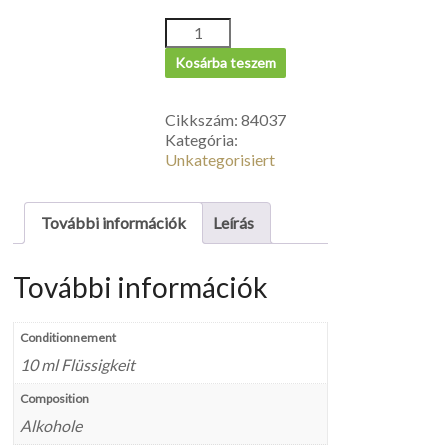
Kosárba teszem
Cikkszám:
84037
Kategória:
Unkategorisiert
További információk
Leírás
További információk
Conditionnement
10 ml Flüssigkeit
Composition
Alkohole