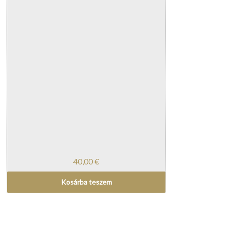
40,00
€
Kosárba teszem