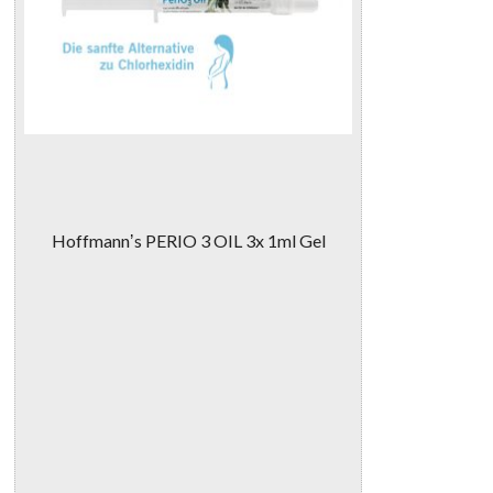
Hoffmannʼs PERIO 3 OIL 3x 1ml Gel