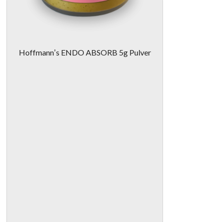
Hoffmannʼs ENDO ABSORB 5g Pulver