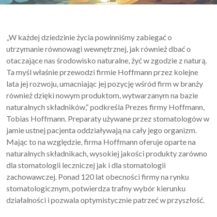
„W każdej dziedzinie życia powinniśmy zabiegać o
utrzymanie równowagi wewnętrznej, jak również dbać o
otaczające nas środowisko naturalne, żyć w zgodzie z naturą.
Ta myśl właśnie przewodzi firmie Hoffmann przez kolejne
lata jej rozwoju, umacniając jej pozycję wśród firm w branży
również dzięki nowym produktom, wytwarzanym na bazie
naturalnych składników,“ podkreśla Prezes firmy Hoffmann,
Tobias Hoffmann. Preparaty używane przez stomatologów w
jamie ustnej pacjenta oddziaływają na cały jego organizm.
Mając to na względzie, firma Hoffmann oferuje oparte na
naturalnych składnikach, wysokiej jakości produkty zarówno
dla stomatologii leczniczej jak i dla stomatologii
zachowawczej. Ponad 120 lat obecności firmy na rynku
stomatologicznym, potwierdza trafny wybór kierunku
działalności i pozwala optymistycznie patrzeć w przyszłość.