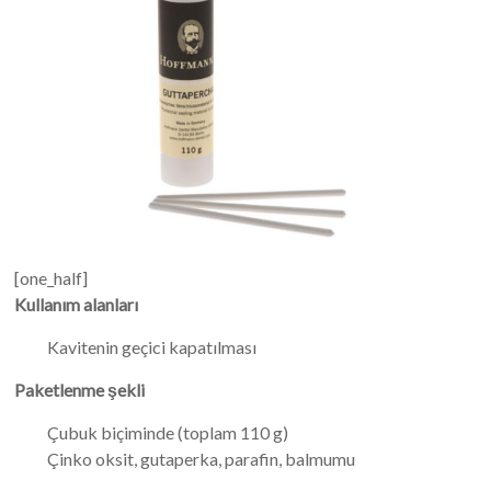
[one_half]
Kullanım alanları
Kavitenin geçici kapatılması
Paketlenme şekli
Çubuk biçiminde (toplam 110 g)
Çinko oksit, gutaperka, parafin, balmumu