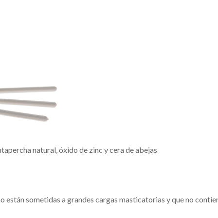
apercha natural, óxido de zinc y cera de abejas
o están sometidas a grandes cargas masticatorias y que no contie