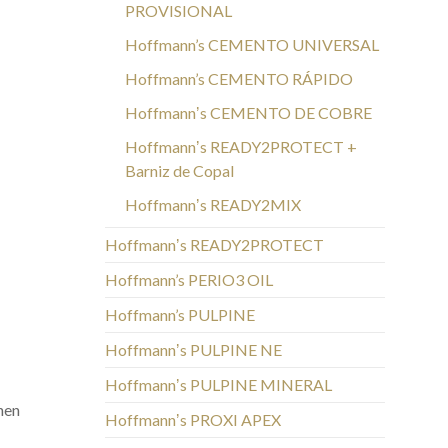
PROVISIONAL
Hoffmann’s CEMENTO UNIVERSAL
Hoffmann’s CEMENTO RÁPIDO
Hoffmannʼs CEMENTO DE COBRE
Hoffmannʼs READY2PROTECT +
Barniz de Copal
Hoffmannʼs READY2MIX
Hoffmannʼs READY2PROTECT
Hoffmann’s PERIO3 OIL
Hoffmann’s PULPINE
Hoffmannʼs PULPINE NE
Hoffmannʼs PULPINE MINERAL
nen
Hoffmannʼs PROXI APEX