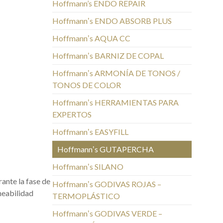
Hoffmann’s ENDO REPAIR
Hoffmannʼs ENDO ABSORB PLUS
Hoffmannʼs AQUA CC
Hoffmannʼs BARNIZ DE COPAL
Hoffmannʼs ARMONÍA DE TONOS /
TONOS DE COLOR
Hoffmannʼs HERRAMIENTAS PARA
EXPERTOS
Hoffmannʼs EASYFILL
Hoffmannʼs GUTAPERCHA
Hoffmannʼs SILANO
rante la fase de
Hoffmannʼs GODIVAS ROJAS –
meabilidad
TERMOPLÁSTICO
Hoffmannʼs GODIVAS VERDE –