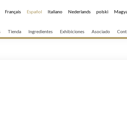
Français
Español
Italiano
Nederlands
polski
Magya
s
Tienda
Ingredientes
Exhibiciones
Asociado
Cont