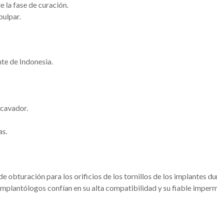
e la fase de curación.
pulpar.
te de Indonesia.
xcavador.
as.
 obturación para los orificios de los tornillos de los implantes du
 implantólogos confían en su alta compatibilidad y su fiable imper