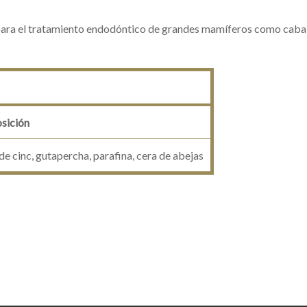
para el tratamiento endodóntico de grandes mamíferos como cabal
sición
e cinc, gutapercha, parafina, cera de abejas