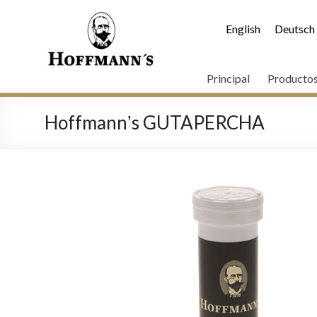
English
Deutsch
Principal
Producto
Hoffmannʼs GUTAPERCHA