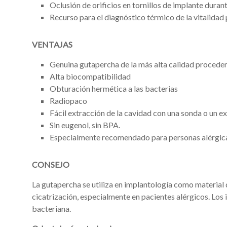
Oclusión de orificios en tornillos de implante durant
Recurso para el diagnóstico térmico de la vitalidad 
VENTAJAS
Genuina gutapercha de la más alta calidad proceden
Alta biocompatibilidad
Obturación hermética a las bacterias
Radiopaco
Fácil extracción de la cavidad con una sonda o un e
Sin eugenol, sin BPA.
Especialmente recomendado para personas alérgic
CONSEJO
La gutapercha se utiliza en implantología como material de
cicatrización, especialmente en pacientes alérgicos. Los
bacteriana.