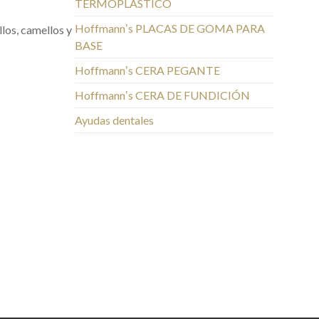
TERMOPLÁSTICO
Hoffmannʼs PLACAS DE GOMA PARA
los, camellos y
BASE
Hoffmannʼs CERA PEGANTE
Hoffmannʼs CERA DE FUNDICIÓN
Ayudas dentales