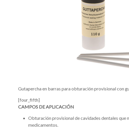
Gutapercha en barras para obturación provisional con gut
[four_fifth]
CAMPOS DE APLICACIÓN
Obturación provisional de cavidades dentales que n
medicamentos.