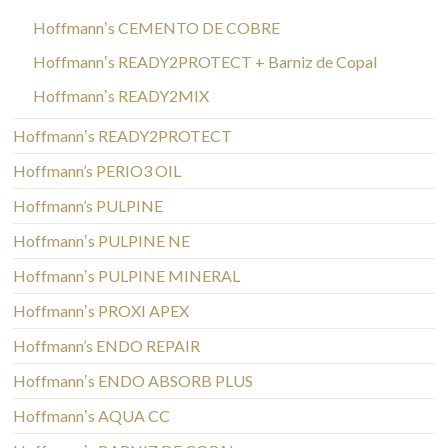
Hoffmannʼs CEMENTO DE COBRE
Hoffmannʼs READY2PROTECT + Barniz de Copal
Hoffmannʼs READY2MIX
Hoffmannʼs READY2PROTECT
Hoffmann’s PERIO3 OIL
Hoffmann’s PULPINE
Hoffmannʼs PULPINE NE
Hoffmannʼs PULPINE MINERAL
Hoffmannʼs PROXI APEX
Hoffmann’s ENDO REPAIR
Hoffmannʼs ENDO ABSORB PLUS
Hoffmannʼs AQUA CC