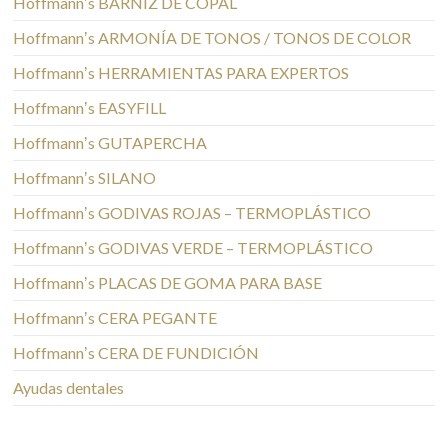
Hoffmannʼs BARNIZ DE COPAL
Hoffmannʼs ARMONÍA DE TONOS / TONOS DE COLOR
Hoffmannʼs HERRAMIENTAS PARA EXPERTOS
Hoffmannʼs EASYFILL
Hoffmannʼs GUTAPERCHA
Hoffmannʼs SILANO
Hoffmannʼs GODIVAS ROJAS – TERMOPLÁSTICO
Hoffmannʼs GODIVAS VERDE – TERMOPLÁSTICO
Hoffmannʼs PLACAS DE GOMA PARA BASE
Hoffmannʼs CERA PEGANTE
Hoffmannʼs CERA DE FUNDICIÓN
Ayudas dentales