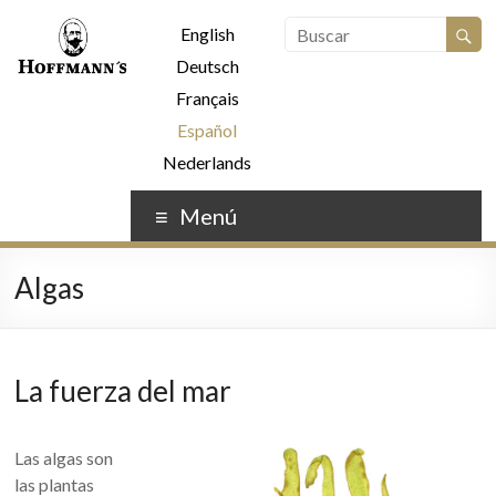
English
Deutsch
Français
Español
Nederlands
Menú
Algas
La fuerza del mar
Las algas son
las plantas