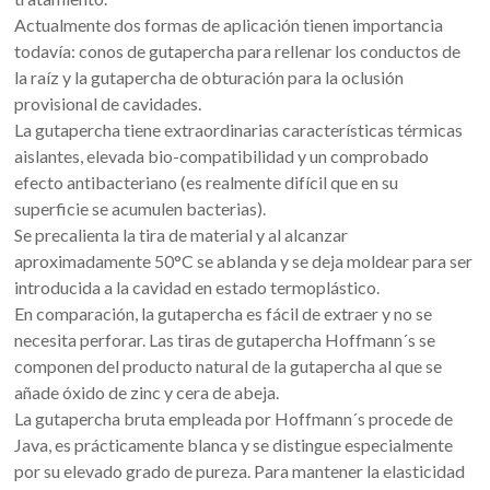
Actualmente dos formas de aplicación tienen importancia
todavía: conos de gutapercha para rellenar los conductos de
la raíz y la gutapercha de obturación para la oclusión
provisional de cavidades.
La gutapercha tiene extraordinarias características térmicas
aislantes, elevada bio-compatibilidad y un comprobado
efecto antibacteriano (es realmente difícil que en su
superficie se acumulen bacterias).
Se precalienta la tira de material y al alcanzar
aproximadamente 50°C se ablanda y se deja moldear para ser
introducida a la cavidad en estado termoplástico.
En comparación, la gutapercha es fácil de extraer y no se
necesita perforar. Las tiras de gutapercha Hoffmann´s se
componen del producto natural de la gutapercha al que se
añade óxido de zinc y cera de abeja.
La gutapercha bruta empleada por Hoffmann´s procede de
Java, es prácticamente blanca y se distingue especialmente
por su elevado grado de pureza. Para mantener la elasticidad