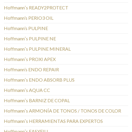
Hoffmannʼs READY2PROTECT
Hoffmann’s PERIO3 OIL
Hoffmann’s PULPINE
Hoffmannʼs PULPINE NE
Hoffmannʼs PULPINE MINERAL
Hoffmannʼs PROXI APEX
Hoffmann’s ENDO REPAIR
Hoffmannʼs ENDO ABSORB PLUS
Hoffmannʼs AQUA CC
Hoffmannʼs BARNIZ DE COPAL
Hoffmannʼs ARMONÍA DE TONOS / TONOS DE COLOR
Hoffmannʼs HERRAMIENTAS PARA EXPERTOS
Hoffmannʼs EASYFILL