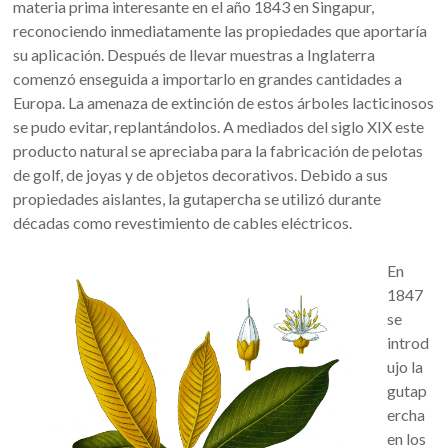
materia prima interesante en el año 1843 en Singapur,
reconociendo inmediatamente las propiedades que aportaría
su aplicación. Después de llevar muestras a Inglaterra
comenzó enseguida a importarlo en grandes cantidades a
Europa. La amenaza de extinción de estos árboles lacticinosos
se pudo evitar, replantándolos. A mediados del siglo XIX este
producto natural se apreciaba para la fabricación de pelotas
de golf, de joyas y de objetos decorativos. Debido a sus
propiedades aislantes, la gutapercha se utilizó durante
décadas como revestimiento de cables eléctricos.
En
1847
se
introd
ujo la
gutap
ercha
en los