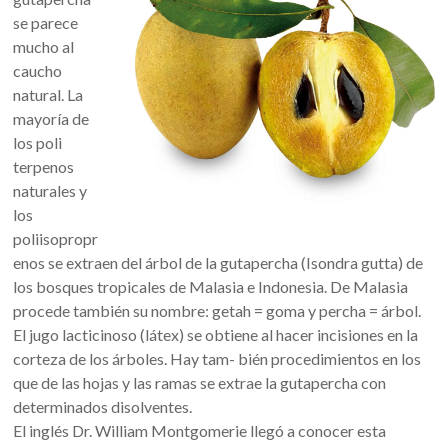
se parece
mucho al
caucho
natural. La
mayoría de
los poli
terpenos
naturales y
los
poliisopropr
enos se extraen del árbol de la gutapercha (Isondra gutta) de
los bosques tropicales de Malasia e Indonesia. De Malasia
procede también su nombre: getah = goma y percha = árbol.
El jugo lacticinoso (látex) se obtiene al hacer incisiones en la
corteza de los árboles. Hay tam- bién procedimientos en los
que de las hojas y las ramas se extrae la gutapercha con
determinados disolventes.
El inglés Dr. William Montgomerie llegó a conocer esta