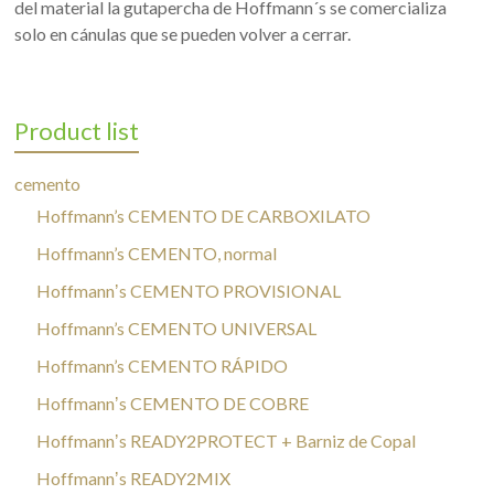
del material la gutapercha de Hoffmann´s se comercializa
solo en cánulas que se pueden volver a cerrar.
Product list
cemento
Hoffmann’s CEMENTO DE CARBOXILATO
Hoffmann’s CEMENTO, normal
Hoffmannʼs CEMENTO PROVISIONAL
Hoffmann’s CEMENTO UNIVERSAL
Hoffmann’s CEMENTO RÁPIDO
Hoffmannʼs CEMENTO DE COBRE
Hoffmannʼs READY2PROTECT + Barniz de Copal
Hoffmannʼs READY2MIX