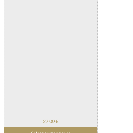
27,00
€