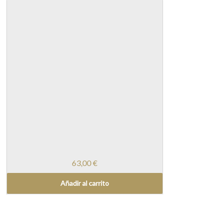
63,00
€
Añadir al carrito