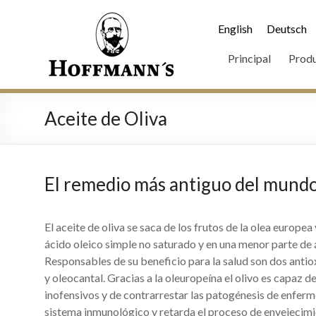
English
Deutsch
Principal
Prod
Aceite de Oliva
El remedio más antiguo del mund
El aceite de oliva se saca de los frutos de la olea europe
ácido oleico simple no saturado y en una menor parte de á
Responsables de su beneficio para la salud son dos antioxi
y oleocantal. Gracias a la oleuropeína el olivo es capaz de
inofensivos y de contrarrestar las patogénesis de enferm
sistema inmunológico y retarda el proceso de envejecimien