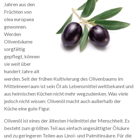
Jahren aus den
Früchten von
olea europaea
gewonnen.
Werden
Olivenbäume
sorgfältig
gepflegt, können
sie weit über
hundert Jahre alt
werden. Seit der frühen Kultivierung des Olivenbaums im
Mittelmeerraum ist sein Öl als Lebensmittel weltbekannt und
aus heimischen Küchen nicht mehr wegzudenken. Was viele
jedoch nicht wissen: Olivenöl macht auch außerhalb der
Küche eine gute Figur.
Olivenöl ist eines der ältesten Heilmittel der Menschheit. Es
besteht zum größten Teil aus einfach ungesättigter Ölsäure
und zu geringeren Teilen aus Linol- und Palmitinsäure. Für die