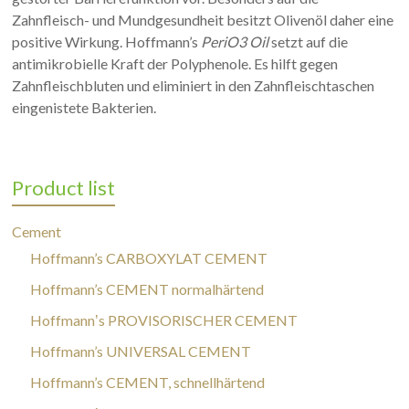
Zahnfleisch- und Mundgesundheit besitzt Olivenöl daher eine
positive Wirkung. Hoffmann’s
PeriO3 Oil
setzt auf die
antimikrobielle Kraft der Polyphenole. Es hilft gegen
Zahnfleischbluten und eliminiert in den Zahnfleischtaschen
eingenistete Bakterien.
Product list
Cement
Hoffmann’s CARBOXYLAT CEMENT
Hoffmann’s CEMENT normalhärtend
Hoffmannʼs PROVISORISCHER CEMENT
Hoffmann’s UNIVERSAL CEMENT
Hoffmann’s CEMENT, schnellhärtend