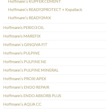
Hoffmannʼs KUPFER CEMENT
Hoffmannʼs READY2PROTECT + Kopallack
Hoffmannʼs READY2MIX
Hoffmann’s PERIO3 OIL
Hoffmann’s MAREFIX
Hoffmann´s GINGIVA FIT
Hoffmann’s PULPINE
Hoffmannʼs PULPINE NE
Hoffmannʼs PULPINE MINERAL
Hoffmannʼs PROXI APEX
Hoffmannʼs ENDO REPAIR
Hoffmann’s ENDO ABSORB PLUS
Hoffmannʼs AQUA CC