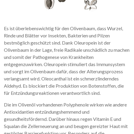
Es ist überlebenswichtig für den Olivenbaum, dass Wurzel,
Rinde und Blätter vor Insekten, Bakterien und Pilzen
bestmöglich geschützt sind. Dank Oleuropein ist der
Olivenbaum in der Lage, freie Radikale unschädlich zu machen
und somit der Pathogenese von Krankheiten
entgegenzuwirken. Oleuropein stimuliert das Immunsystem
und sorgt im Olivenbaum dafür, dass der Alterungsprozess
verlangsamt wird. Oleocanthal ist ein schmerzlinderndes
Aldehyd. Es blockiert die Produktion von Botenstoffen, die
für Entzündungsreaktionen verantwortlich sind.
Die im Olivenöl vorhandenen Polyphenole wirken wie andere
Antioxidantien entzündungshemmend und
gesundheitsfördernd. Darüber hinaus regen Vitamin E und
Squalan die Zellerneuerung an und beugen gereizter Haut mit
gestörter Barrierefunktion vor. Besonders auf die