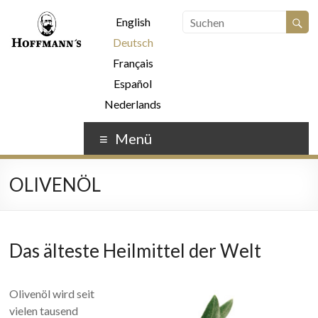
English
Deutsch
Français
Español
Nederlands
Menü
OLIVENÖL
Das älteste Heilmittel der Welt
Olivenöl wird seit
vielen tausend