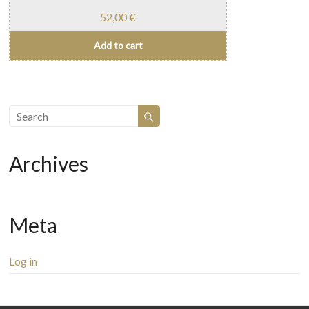
52,00
€
Add to cart
Archives
Meta
Log in