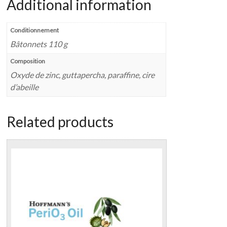
Additional information
Conditionnement
Bâtonnets 110 g
Composition
Oxyde de zinc, guttapercha, paraffine, cire
d’abeille
Related products