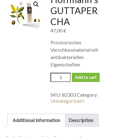
GUTTAPER
CHA
47,00
€
Provisorisches
Verschlussmaterial mit
antibakteriellen
Eigenschaften
Add to cart
SKU:
82303
Category:
Unkategorisiert
Additional information
Description