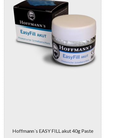
Hoffmann´s EASY FILL akut 40g Paste