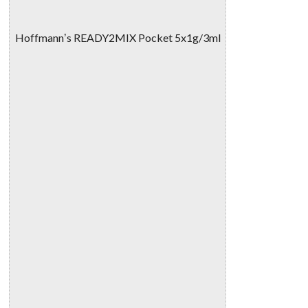
Hoffmannʼs READY2MIX Pocket 5x1g/3ml