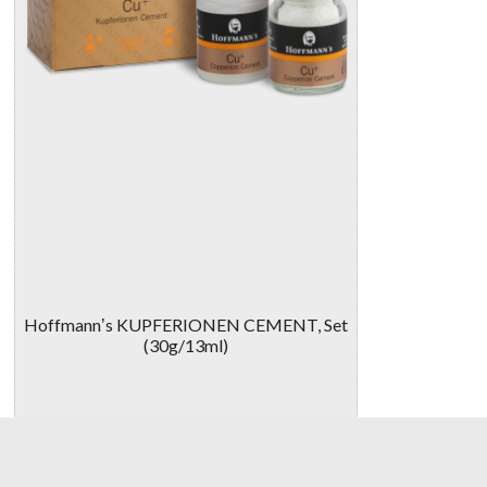
Hoffmannʼs KUPFERIONEN CEMENT, Set
(30g/13ml)