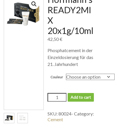
READY2MI
X
20x1g/10ml
42,50
€
Phosphatcement in der
Einzeldosierung für das
21. Jahrhundert
Couleur
Add to cart
SKU:
80024-
Category:
Cement