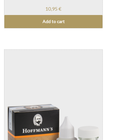
10,95
€
Add to cart