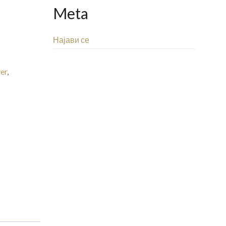
Meta
Најави се
ver
,