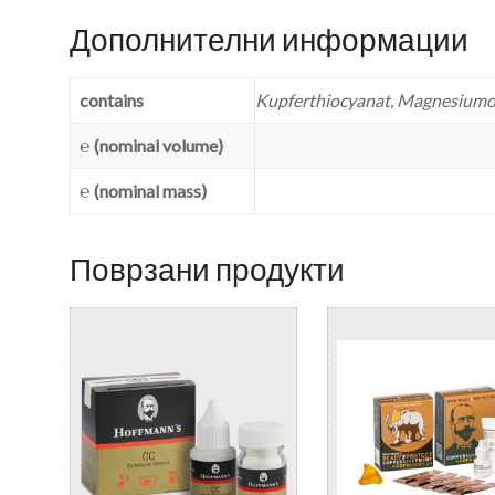
Дополнителни информации
contains
Kupferthiocyanat, Magnesiumo
℮ (nominal volume)
℮ (nominal mass)
Поврзани продукти