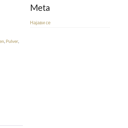
Meta
Најави се
en
,
Pulver
,