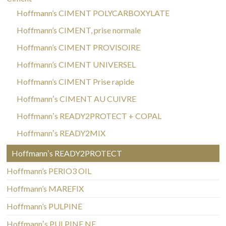
Hoffmann’s CIMENT POLYCARBOXYLATE
Hoffmann’s CIMENT, prise normale
Hoffmann’s CIMENT PROVISOIRE
Hoffmann’s CIMENT UNIVERSEL
Hoffmann’s CIMENT Prise rapide
Hoffmannʼs CIMENT AU CUIVRE
Hoffmannʼs READY2PROTECT + COPAL
Hoffmannʼs READY2MIX
Hoffmannʼs READY2PROTECT
Hoffmann’s PERIO3 OIL
Hoffmann’s MAREFIX
Hoffmann’s PULPINE
Hoffmannʼs PULPINE NE