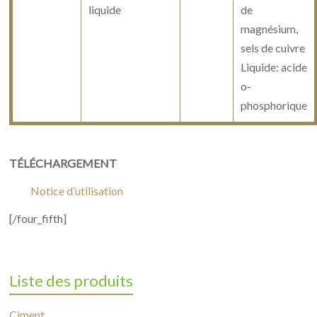
liquide
de
magnésium,
sels de cuivre
Liquide: acide
o-
phosphorique
TÉLÉCHARGEMENT
Notice d’utilisation
[/four_fifth]
Liste des produits
Ciment