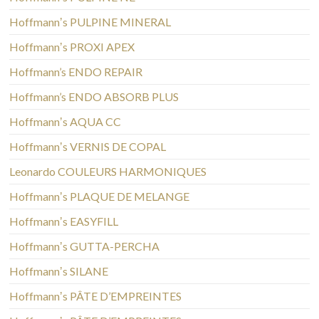
Hoffmannʼs PULPINE MINERAL
Hoffmannʼs PROXI APEX
Hoffmann’s ENDO REPAIR
Hoffmann’s ENDO ABSORB PLUS
Hoffmannʼs AQUA CC
Hoffmannʼs VERNIS DE COPAL
Leonardo COULEURS HARMONIQUES
Hoffmannʼs PLAQUE DE MELANGE
Hoffmannʼs EASYFILL
Hoffmannʼs GUTTA-PERCHA
Hoffmannʼs SILANE
Hoffmannʼs PÂTE D’EMPREINTES