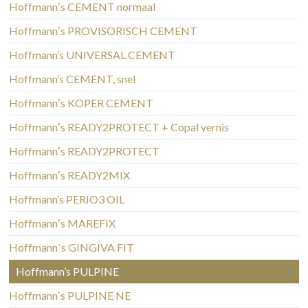
Hoffmannʼs CEMENT normaal
Hoffmannʼs PROVISORISCH CEMENT
Hoffmann’s UNIVERSAL CEMENT
Hoffmann’s CEMENT, snel
Hoffmannʼs KOPER CEMENT
Hoffmannʼs READY2PROTECT + Copal vernis
Hoffmannʼs READY2PROTECT
Hoffmannʼs READY2MIX
Hoffmann’s PERIO3 OIL
Hoffmannʼs MAREFIX
Hoffmann´s GINGIVA FIT
Hoffmann’s PULPINE
Hoffmannʼs PULPINE NE