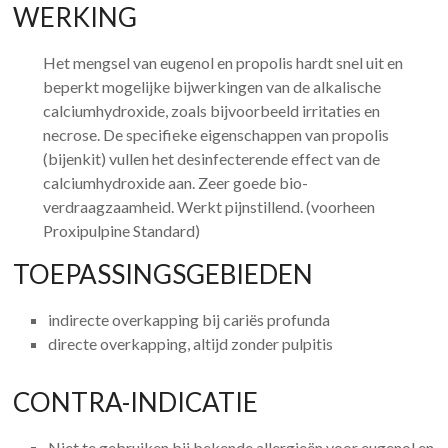
WERKING
Het mengsel van eugenol en propolis hardt snel uit en
beperkt mogelijke bijwerkingen van de alkalische
calciumhydroxide, zoals bijvoorbeeld irritaties en
necrose. De specifieke eigenschappen van propolis
(bijenkit) vullen het desinfecterende effect van de
calciumhydroxide aan. Zeer goede bio-
verdraagzaamheid. Werkt pijnstillend. (voorheen
Proxipulpine Standard)
TOEPASSINGSGEBIEDEN
indirecte overkapping bij cariës profunda
directe overkapping, altijd zonder pulpitis
CONTRA-INDICATIE
Niet te gebruiken bij bekende allergieën voor eugenol en