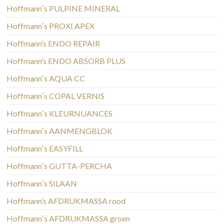
Hoffmannʼs PULPINE MINERAL
Hoffmannʼs PROXI APEX
Hoffmann’s ENDO REPAIR
Hoffmann’s ENDO ABSORB PLUS
Hoffmannʼs AQUA CC
Hoffmannʼs COPAL VERNIS
Hoffmannʼs KLEURNUANCES
Hoffmannʼs AANMENGBLOK
Hoffmannʼs EASYFILL
Hoffmannʼs GUTTA-PERCHA
Hoffmannʼs SILAAN
Hoffmann’s AFDRUKMASSA rood
Hoffmannʼs AFDRUKMASSA groen