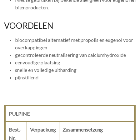
bijenproducten.
VOORDELEN
biocompatibel alternatief met propolis en eugenol voor
overkappingen
gecontroleerde neutralisering van calciumhydroxide
eenvoudige plaatsing
snelle en volledige uitharding
pijnstillend
PULPINE
Best.-
Verpackung
Zusammensetzung
Nr.