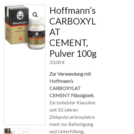
Hoffmann’s
CARBOXYL
AT
CEMENT,
Pulver 100g
33,00
€
Zur Verwendung mit
Hoffmann’s
CARBOXYLAT
CEMENT Flüssigkeit.
Ein beliebter Klassiker
seit 50 Jahren:
Zinkpolycarboxylatce
ment zur Befestigung
und Unterfüllung.