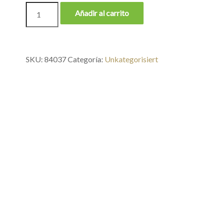
Añadir al carrito
SKU:
84037
Categoría:
Unkategorisiert