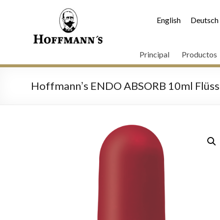
English
Deutsch
Principal
Productos
Hoffmannʼs ENDO ABSORB 10ml Flüssi