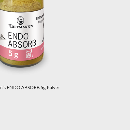
nʼs ENDO ABSORB 5g Pulver