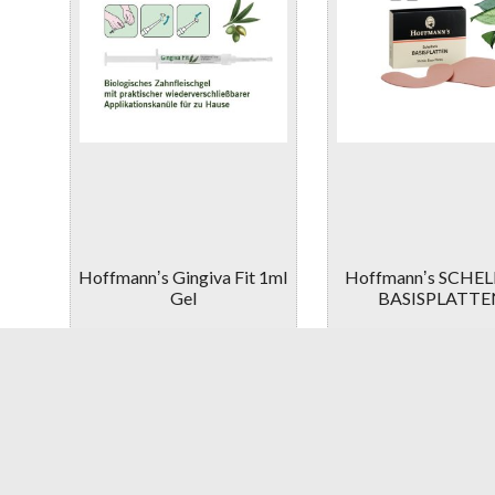
Hoffmannʼs Gingiva Fit 1ml
Hoffmannʼs SCHE
Gel
BASISPLATTE