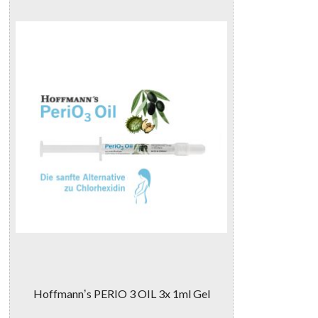
Hoffmannʼs PERIO 3 OIL 3x 1ml Gel