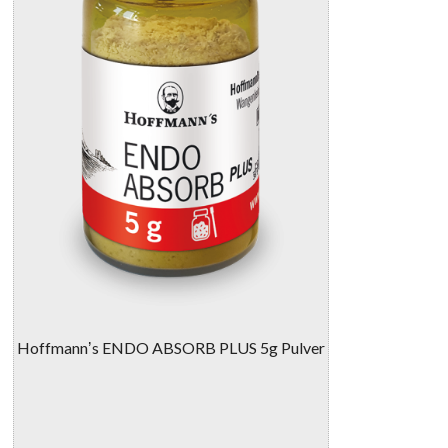
Hoffmannʼs ENDO ABSORB PLUS 5g Pulver