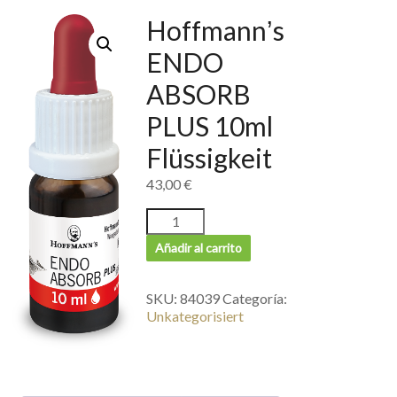
Hoffmannʼs
ENDO
ABSORB
PLUS 10ml
Flüssigkeit
43,00
€
Añadir al carrito
SKU:
84039
Categoría:
Unkategorisiert