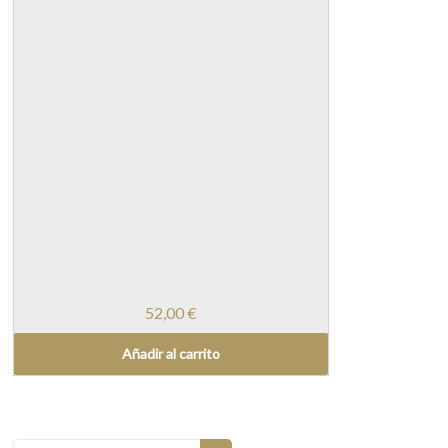
52,00
€
Añadir al carrito