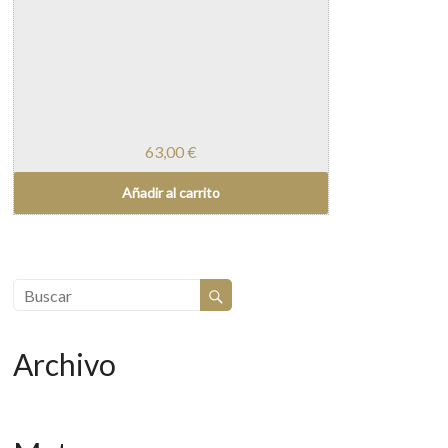
63,00
€
Añadir al carrito
Archivo