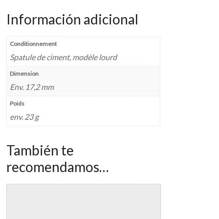
Información adicional
Conditionnement
Spatule de ciment, modèle lourd
Dimension
Env. 17,2 mm
Poids
env. 23 g
También te
recomendamos…