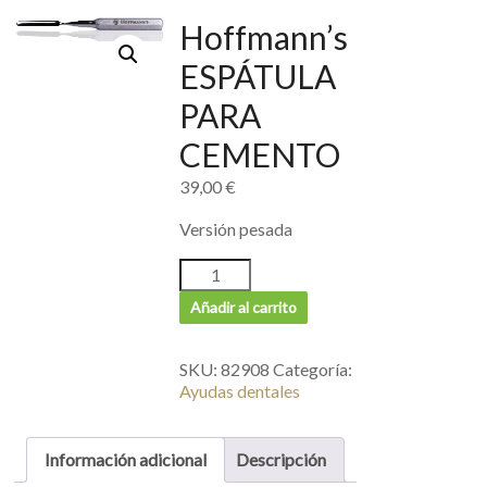
Hoffmann’s
ESPÁTULA
PARA
CEMENTO
39,00
€
Versión pesada
Añadir al carrito
SKU:
82908
Categoría:
Ayudas dentales
Información adicional
Descripción