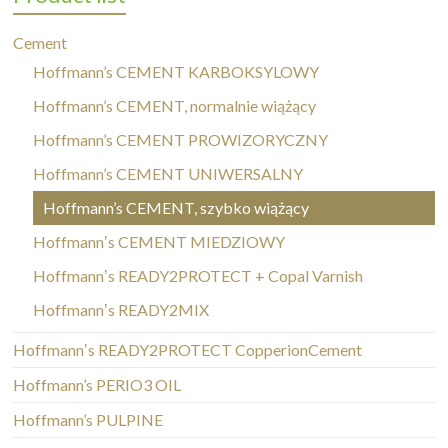
Cement
Hoffmann’s CEMENT KARBOKSYLOWY
Hoffmann’s CEMENT, normalnie wiążący
Hoffmann’s CEMENT PROWIZORYCZNY
Hoffmann’s CEMENT UNIWERSALNY
Hoffmann’s CEMENT, szybko wiążący
Hoffmannʼs CEMENT MIEDZIOWY
Hoffmannʼs READY2PROTECT + Copal Varnish
Hoffmannʼs READY2MIX
Hoffmannʼs READY2PROTECT CopperionCement
Hoffmann’s PERIO3 OIL
Hoffmann’s PULPINE