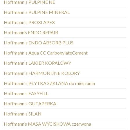
Hoffmannʼs PULPINE NE
Hoffmannʼs PULPINE MINERAL
Hoffmannʼs PROXI APEX
Hoffmann’s ENDO REPAIR
Hoffmannʼs ENDO ABSORB PLUS
Hoffmannʼs Aqua CC CarboxylateCement
Hoffmannʼs LAKIER KOPALOWY
Hoffmannʼs HARMONIJNE KOLORY
Hoffmannʼs PŁYTKA SZKLANA do mieszania
Hoffmannʼs EASYFILL
Hoffmannʼs GUTAPERKA
Hoffmannʼs SILAN
Hoffmann’s MASA WYCISKOWA czerwona