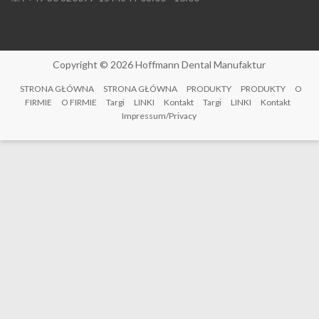
Copyright © 2026
Hoffmann Dental Manufaktur
STRONA GŁÓWNA
STRONA GŁÓWNA
PRODUKTY
PRODUKTY
O
FIRMIE
O FIRMIE
Targi
LINKI
Kontakt
Targi
LINKI
Kontakt
Impressum/Privacy