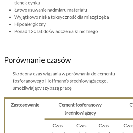
tlenek cynku
Łatwe usuwanie nadmiaru materiału
Wyjątkowo niska toksyczność dla miazgi zęba
Hipoalergiczny
Ponad 120 lat doświadczenia klinicznego
Porównanie czasów
Skrócony czas wiązania w porównaniu do cementu
fosforanowego Hoffmann’s średniowiążącego,
umożliwiający szybszą pracę
Zastosowanie
Cement fosforanowy
C
średniowiążący
Czas
Czas
Czas
Cza