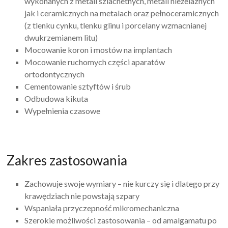
wykonanych z metali szlachetnych, metali nieżelaznych
jak i ceramicznych na metalach oraz pełnoceramicznych
(z tlenku cynku, tlenku glinu i porcelany wzmacnianej
dwukrzemianem litu)
Mocowanie koron i mostów na implantach
Mocowanie ruchomych części aparatów
ortodontycznych
Cementowanie sztyftów i śrub
Odbudowa kikuta
Wypełnienia czasowe
Zakres zastosowania
Zachowuje swoje wymiary – nie kurczy się i dlatego przy
krawędziach nie powstają szpary
Wspaniała przyczepność mikromechaniczna
Szerokie możliwości zastosowania – od amalgamatu po