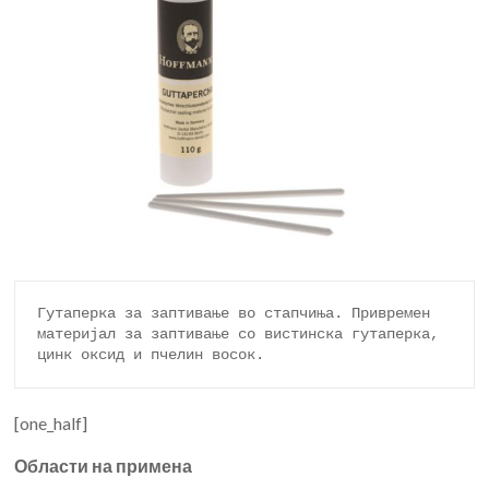
Гутаперка за заптивање во стапчиња. Привремен 
материјал за заптивање со вистинска гутаперка, 
цинк оксид и пчелин восок.
[one_half]
Области на примена