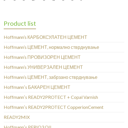
Product list
Hoffmann’s КАРБОКСУЛАТЕН ЦЕМЕНТ
Hoffmann’s ЦЕМЕНТ, нормално стврднување
Hoffmann’s ПРОВИЗОРЕН ЦЕМЕНТ
Hoffmann’s УНИВЕРЗАЛЕН ЦЕМЕНТ
Hoffmann’s ЦЕМЕНТ, забрзано стврднување
Hoffmannʼs БАКАРЕН ЦЕМЕНТ
Hoffmannʼs READY2PROTECT + Copal Varnish
Hoffmannʼs READY2PROTECT CopperionCement
READY2MIX
Hoffmannʼs PERIO3 OIL